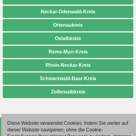
Neckar-Odenwald-Kreis
Ortenaukreis
Ostalbkreis
Rems-Murr-Kreis
Rhein-Neckar-Kreis
Schwarzwald-Baar-Kreis
Zollernalbkreis
Diese Website verwendet Cookies. Indem Sie weiter auf
© 2026 Deutsche Jobmarkt GmbH
dieser Website navigieren, ohne die Cookie-