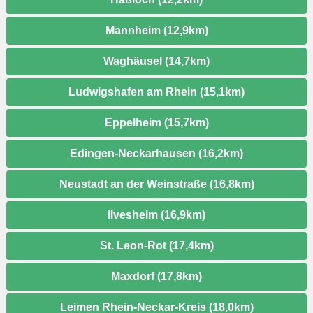
Mannheim (12,9km)
Waghäusel (14,7km)
Ludwigshafen am Rhein (15,1km)
Eppelheim (15,7km)
Edingen-Neckarhausen (16,2km)
Neustadt an der Weinstraße (16,8km)
Ilvesheim (16,9km)
St. Leon-Rot (17,4km)
Maxdorf (17,8km)
Leimen Rhein-Neckar-Kreis (18,0km)