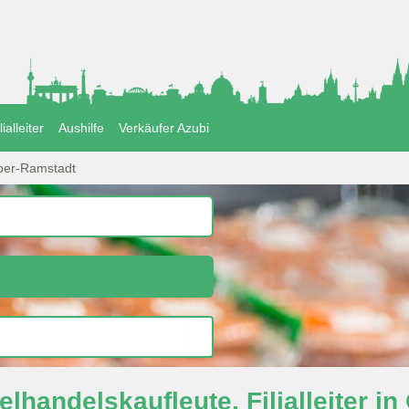
lialleiter
Aushilfe
Verkäufer Azubi
ber-Ramstadt
elhandelskaufleute, Filialleiter 