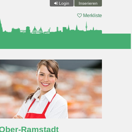
Login
Inserieren
Merkliste
in Ober-Ramstadt