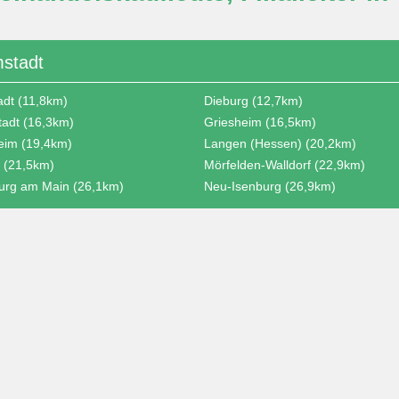
mstadt
dt (11,8km)
Dieburg (12,7km)
tadt (16,3km)
Griesheim (16,5km)
eim (19,4km)
Langen (Hessen) (20,2km)
 (21,5km)
Mörfelden-Walldorf (22,9km)
urg am Main (26,1km)
Neu-Isenburg (26,9km)