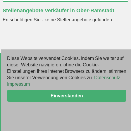
Ort
Stellenangebote Verkäufer in Ober-Ramstadt
eingeben
Entschuldigen Sie - keine Stellenangebote gefunden.
Diese Website verwendet Cookies. Indem Sie weiter auf
© 2026 Deutsche Jobmarkt GmbH
dieser Website navigieren, ohne die Cookie-
Einstellungen Ihres Internet Browsers zu ändern, stimmen
Inserieren
Sie unserer Verwendung von Cookies zu.
Datenschutz
Impressum
Kontakt
Einverstanden
AGB
Datenschutz
Impressum